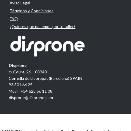
Aviso Legal
Términos y Condiciones
FAQ
¿Quieres que pasemos por tu taller?
Disprone
c/ Coure, 26 – 08940
Cornellà de Llobregat (Barcelona) SPAIN
93 301 66 25
Móvil: +34 628 56 11 08
disprone@disprone.com