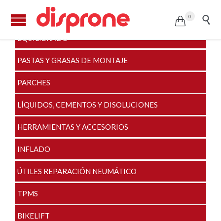
VÁLVULAS Y ALARGADERAS
0


EQUILIBRADO
PASTAS Y GRASAS DE MONTAJE
PARCHES
LÍQUIDOS, CEMENTOS Y DISOLUCIONES
HERRAMIENTAS Y ACCESORIOS
INFLADO
ÚTILES REPARACIÓN NEUMÁTICO
TPMS
BIKELIFT