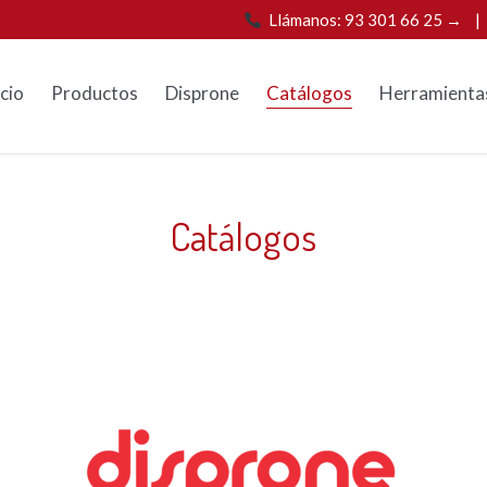
Llámanos: 93 301 66 25 →
icio
Productos
Disprone
Catálogos
Herramienta
Catálogos