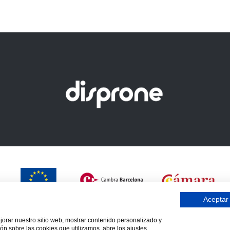
Aceptar
ejorar nuestro sitio web, mostrar contenido personalizado y
ón sobre las cookies que utilizamos, abre los ajustes.