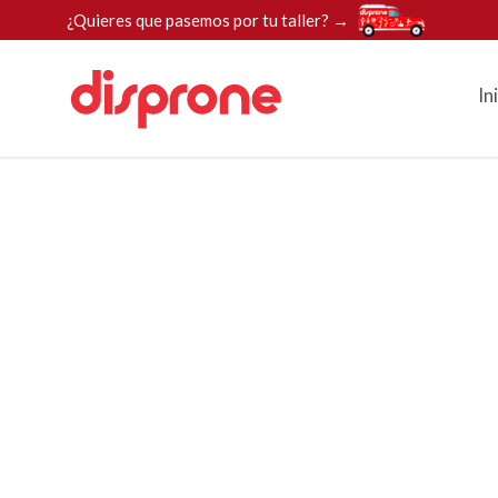
¿Quieres que pasemos por tu taller? →
In