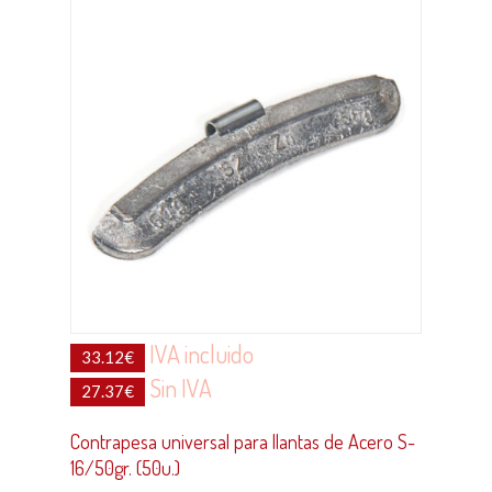
IVA incluido
33.12
€
Sin IVA
27.37
€
Contrapesa universal para llantas de Acero S-
16/50gr. (50u.)