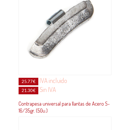
IVA incluido
25.77
€
Sin IVA
21.30
€
Contrapesa universal para llantas de Acero S-
16/35gr. (50u.)