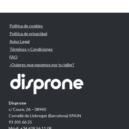
Política de cookies
Política de privacidad
Aviso Legal
Términos y Condiciones
FAQ
¿Quieres que pasemos por tu taller?
Disprone
c/ Coure, 26 – 08940
Cornellà de Llobregat (Barcelona) SPAIN
93 301 66 25
Móvil: +34 628 56 11 08