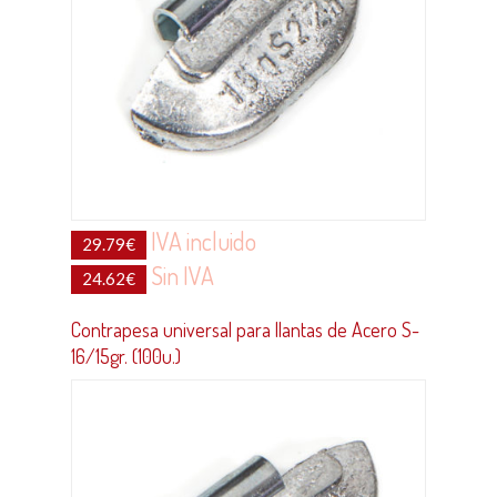
IVA incluido
29.79
€
Sin IVA
24.62
€
Contrapesa universal para llantas de Acero S-
16/15gr. (100u.)