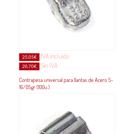
IVA incluido
25.05
€
Sin IVA
20.70
€
Contrapesa universal para llantas de Acero S-
16/05gr (100u.)