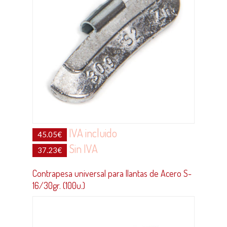
IVA incluido
45.05
€
Sin IVA
37.23
€
Contrapesa universal para llantas de Acero S-
16/30gr. (100u.)