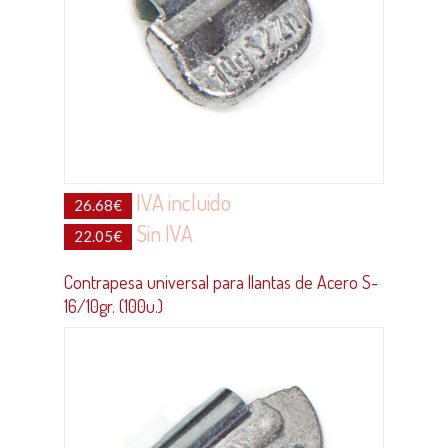
IVA incluido
26.68
€
Sin IVA
22.05
€
Contrapesa universal para llantas de Acero S-
16/10gr. (100u.)