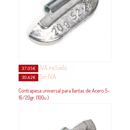
IVA incluido
37.05
€
Sin IVA
30.62
€
Contrapesa universal para llantas de Acero S-
16/20gr. (100u.)