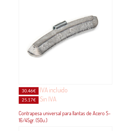
IVA incluido
30.46
€
Sin IVA
25.17
€
Contrapesa universal para llantas de Acero S-
16/45gr. (50u.)