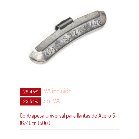
IVA incluido
28.45
€
Sin IVA
23.51
€
Contrapesa universal para llantas de Acero S-
16/40gr. (50u.)