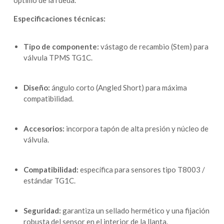
óptimo de la rueda.
Especificaciones técnicas:
Tipo de componente:
vástago de recambio (Stem) para
válvula TPMS TG1C.
Diseño:
ángulo corto (
Angled Short
) para máxima
compatibilidad.
Accesorios:
incorpora tapón de alta presión y núcleo de
válvula.
Compatibilidad:
específica para sensores tipo T8003 /
estándar TG1C.
Seguridad:
garantiza un sellado hermético y una fijación
robusta del sensor en el interior de la llanta.