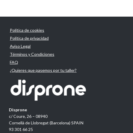
Política de cookies
Política de privacidad
Aviso Legal
Términos y Condiciones
FAQ
¿Quieres que pasemos por tu taller?
Disprone
c/ Coure, 26 – 08940
Cornellà de Llobregat (Barcelona) SPAIN
93 301 66 25