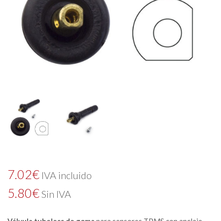
7.02
€
IVA incluido
5.80
€
Sin IVA