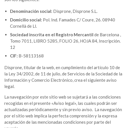
Denominación social:
Disprone, Disprone S.L.
Domicilio social:
Pol. Ind. Famades C/ Coure, 26. 08940
Cornellà de Ll.
Sociedad inscrita en el Registro Mercantil
de Barcelona ,
Tomo 7011, LIBRO 5285, FOLIO 26, HOJA 84, Inscripción.
12
CIF:
B-58113168
Disprone, titular de la web, en cumplimiento del artículo 10 de
la Ley 34/2002, de 11 de julio, de Servicios de la Sociedad de la
Información y Comercio Electrónico, crea el siguiente aviso
legal.
La navegación por este sitio web se sujetará a las condiciones
recogidas en el presente «Aviso legal», las cuales podrán ser
actualizadas periódicamente y sin previo aviso. La navegación
por el sitio web implica la perfecta comprensión y la expresa
aceptación de las mencionadas condiciones por parte del