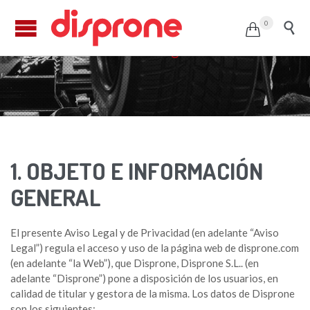
0


Aviso Legal
1. OBJETO E INFORMACIÓN
GENERAL
El presente Aviso Legal y de Privacidad (en adelante “Aviso
Legal”) regula el acceso y uso de la página web de disprone.com
(en adelante “la Web”), que Disprone, Disprone S.L.. (en
adelante “Disprone”) pone a disposición de los usuarios, en
calidad de titular y gestora de la misma. Los datos de Disprone
son los siguientes: