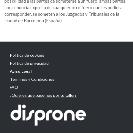
posibilidad a las partes de someterse a un fuero, ambas partes,
con renuncia expresa de cualquier otro fuero que les pudiera
corresponder, se someten a los Juzgados y Tribunales de la
ciudad de Barcelona (España).
Política de cookies
Política de privacidad
Aviso Legal
Términos y Condiciones
FAQ
¿Quieres que pasemos por tu taller?