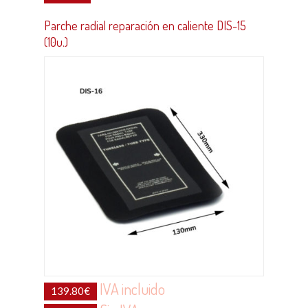
Parche radial reparación en caliente DIS-15
(10u.)
IVA incluido
139.80
€