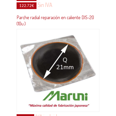
Sin IVA
122.72
€
Parche radial reparación en caliente DIS-20
(10u.)