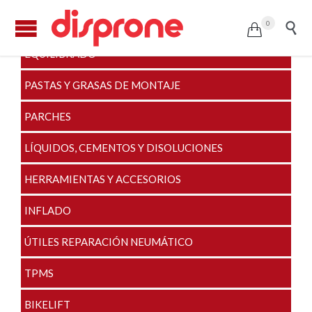
VÁLVULAS Y ALARGADERAS
0


EQUILIBRADO
PASTAS Y GRASAS DE MONTAJE
PARCHES
LÍQUIDOS, CEMENTOS Y DISOLUCIONES
HERRAMIENTAS Y ACCESORIOS
INFLADO
ÚTILES REPARACIÓN NEUMÁTICO
TPMS
BIKELIFT