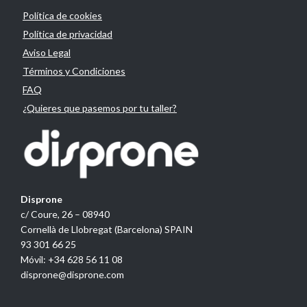
Política de cookies
Política de privacidad
Aviso Legal
Términos y Condiciones
FAQ
¿Quieres que pasemos por tu taller?
Disprone
c/ Coure, 26 – 08940
Cornellà de Llobregat (Barcelona) SPAIN
93 301 66 25
Móvil: +34 628 56 11 08
disprone@disprone.com