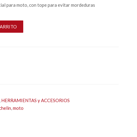
ial para moto, con tope para evitar mordeduras
CARRITO
,
HERRAMIENTAS y ACCESORIOS
chelin
,
moto