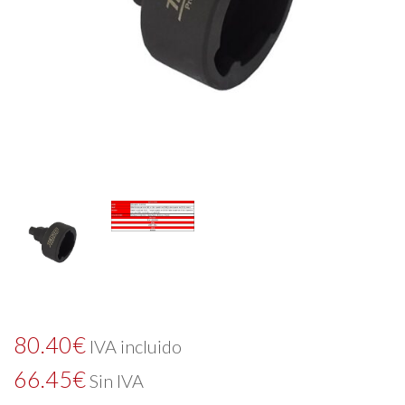
80.40
€
IVA incluido
66.45
€
Sin IVA