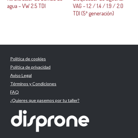
agua – VW 2.5 TDI
VAG – 1.2 / 1.4 / 1.9 / 2.0
TDI (5ª generación)
Política de cookies
Política de privacidad
Aviso Legal
Términos y Condiciones
FAQ
¿Quieres que pasemos por tu taller?