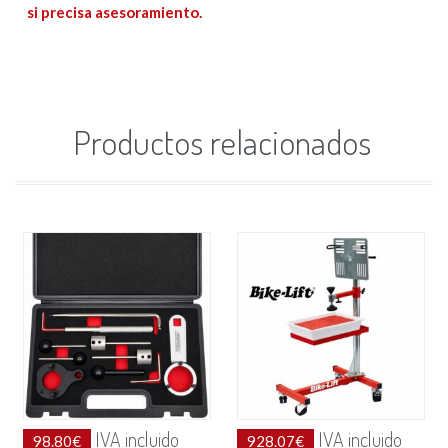
si precisa asesoramiento.
Productos relacionados
IVA incluido
IVA incluido
98.80
€
928.07
€