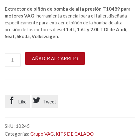
Extractor de piñón de bomba de alta presión T10489 para
motores VAG:
herramienta esencial para el taller, diseñada
específicamente para extraer el piñón de la bomba de alta
presión de los motores diésel
1.4L, 1.6L y 2.0L TDI de Audi,
Seat, Skoda, Volkswagen.
AÑADIR AL CARRITO


Like
Tweet
SKU:
10245
Categorías:
Grupo VAG
,
KITS DE CALADO