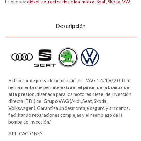
Etiquetas:
diésel
,
extractor de polea
,
motor
,
Seat
,
Skoda
,
VW
Descripción
Extractor de polea de bomba diésel – VAG 1.4/1.6/2.0 TDi:
herramienta que permite
extraer el
piñón de la bomba de
alta presión
, diseñada para los motores diésel de inyección
directa (TDi) del
Grupo VAG
(Audi, Seat, Skoda,
Volkswagen). Garantiza un desmontaje seguro y sin daños,
facilitando reparaciones complejas y el reemplazo de la
bomba de inyección.*
APLICACIONES: