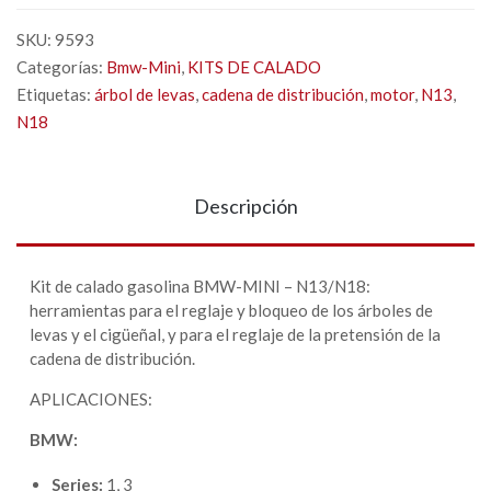
SKU:
9593
Categorías:
Bmw-Mini
,
KITS DE CALADO
Etiquetas:
árbol de levas
,
cadena de distribución
,
motor
,
N13
,
N18
Descripción
Kit de calado gasolina BMW-MINI – N13/N18:
herramientas para el reglaje y bloqueo de los árboles de
levas y el cigüeñal, y para el reglaje de la pretensión de la
cadena de distribución.
APLICACIONES:
BMW:
Series:
1, 3