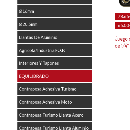
Ø16mm
78.65
Ø20.5mm
65.00
Llantas De Aluminio
Juego 
de 1/4
Agrícola/Industrial/O.P.
Interiores Y Tapones
EQUILIBRADO
Contrapesa Adhesiva Turismo
Contrapesa Adhesiva Moto
Contrapesa Turismo Llanta Acero
Contrapesa Turismo Llanta Aluminio