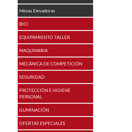
Mesas Elevadoras
BICI
EQUIPAMIENTO TALLER
MAQUINARIA
MECÁNICA DE COMPETICIÓN
SEGURIDAD
PROTECCIÓN E HIGIENE
PERSONAL
ILUMINACIÓN
OFERTAS ESPECIALES