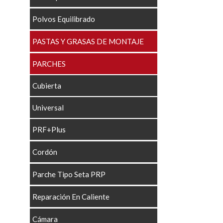
Polvos Equilibrado
PASTAS Y GRASAS DE MONTAJE
PARCHES
Cubierta
Universal
PRF+Plus
Cordón
Parche Tipo Seta PRP
Reparación En Caliente
Cámara