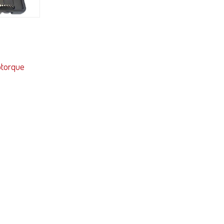
otorque