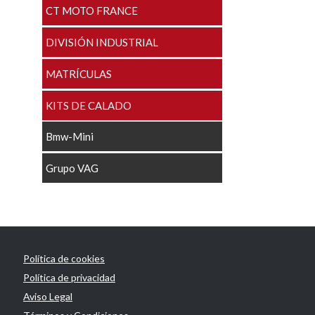
CT MOTO FRANCE
DIVISIÓN INDUSTRIAL
MATRÍCULAS
KITS DE CALADO
Bmw-Mini
Grupo VAG
Política de cookies
Política de privacidad
Aviso Legal