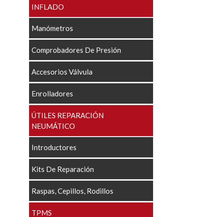
INFLADO
Manómetros
Comprobadores De Presión
Accesorios Válvula
Enrolladores
ÚTILES REPARACIÓN
NEUMÁTICO
Introductores
Kits De Reparación
Raspas, Cepillos, Rodillos
TPMS