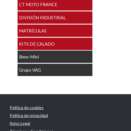
CT MOTO FRANCE
DIVISIÓN INDUSTRIAL
MATRÍCULAS
KITS DE CALADO
Bmw-Mini
Grupo VAG
Política de cookies
Política de privacidad
Aviso Legal