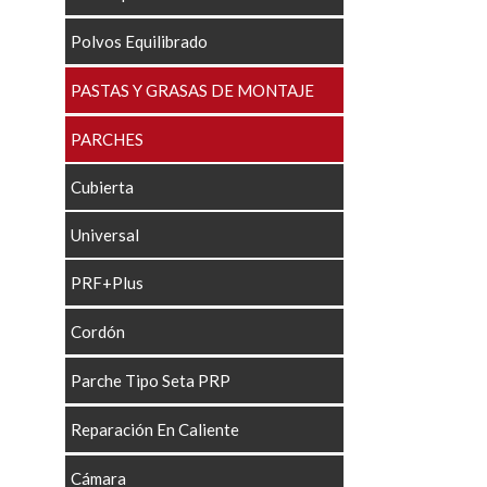
Polvos Equilibrado
PASTAS Y GRASAS DE MONTAJE
PARCHES
Cubierta
Universal
PRF+Plus
Cordón
Parche Tipo Seta PRP
Reparación En Caliente
Cámara