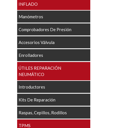
INFLADO
Manómetros
Comprobadores De Presión
Accesorios Válvula
Enrolladores
ÚTILES REPARACIÓN
NEUMÁTICO
Introductores
Kits De Reparación
Raspas, Cepillos, Rodillos
TPMS