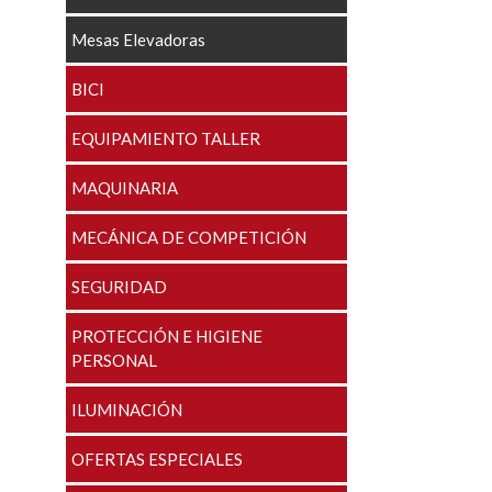
Mesas Elevadoras
BICI
EQUIPAMIENTO TALLER
MAQUINARIA
MECÁNICA DE COMPETICIÓN
SEGURIDAD
PROTECCIÓN E HIGIENE
PERSONAL
ILUMINACIÓN
OFERTAS ESPECIALES