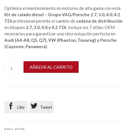
Optimice el mantenimiento en motores de alta gama con este
Kit de calado diésel – Grupo VAG/Porsche 2.7, 3.0, 4.0, 4.2
TDi
profesional permite el cambio de
cadena de distribución
en bloques
2.7, 3.0, 4.0 y 4.2 TDi
. Incluye los 7 útiles OEM
necesarios para garantizar una sincronización perfecta en
Audi (A4-A8, Q5, Q7), VW (Phaeton, Touareg) y Porsche
(Cayenne, Panamera)
.
AÑADIR AL CARRITO


Like
Tweet
SKU:
1076