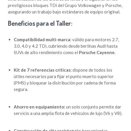
prestigiosos bloques TDi del Grupo Volkswagen y Porsche,
asegurando un trabajo bajo estándares de equipo original.
Beneficios para el Taller:
Compatibilidad multi-marca:
válido para motores 2.7,
3.0, 4.0 y 4.2 TDi, cubriendo desde berlinas Audi hasta
SUVs de alto rendimiento como el
Porsche Cayenne
.
Kit de 7 referencias críticas:
dispone de todos los
útiles necesarios para fijar el punto muerto superior
(PMS) y bloquear la distribución por cadena de forma
segura.
Ahorro en equipamiento:
un solo conjunto permite dar
servicio a una amplia flota de vehículos de lujo (V6 y V8).
Construcción de alta resistencia:
herramientas