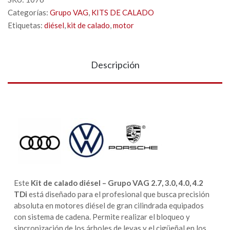
Categorías:
Grupo VAG
,
KITS DE CALADO
Etiquetas:
diésel
,
kit de calado
,
motor
Descripción
Este
Kit de calado diésel – Grupo VAG 2.7, 3.0, 4.0, 4.2
TDi
está diseñado para el profesional que busca precisión
absoluta en motores diésel de gran cilindrada equipados
con sistema de cadena. Permite realizar el bloqueo y
sincronización de los árboles de levas y el cigüeñal en los