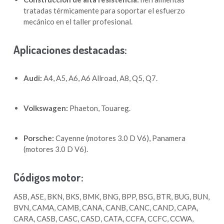
tratadas térmicamente para soportar el esfuerzo
mecánico en el taller profesional.
Aplicaciones destacadas:
Audi:
A4, A5, A6, A6 Allroad, A8, Q5, Q7.
Volkswagen:
Phaeton, Touareg.
Porsche:
Cayenne (motores 3.0 D V6), Panamera
(motores 3.0 D V6).
Códigos motor:
ASB, ASE, BKN, BKS, BMK, BNG, BPP, BSG, BTR, BUG, BUN,
BVN, CAMA, CAMB, CANA, CANB, CANC, CAND, CAPA,
CARA, CASB, CASC, CASD, CATA, CCFA, CCFC, CCWA,