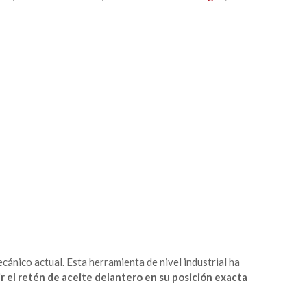
ecánico actual. Esta herramienta de nivel industrial ha
r el retén de aceite delantero en su posición exacta