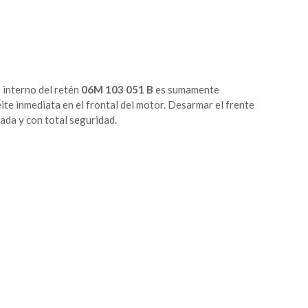
o interno del retén
06M 103 051 B
es sumamente
ite inmediata en el frontal del motor. Desarmar el frente
ada y con total seguridad.