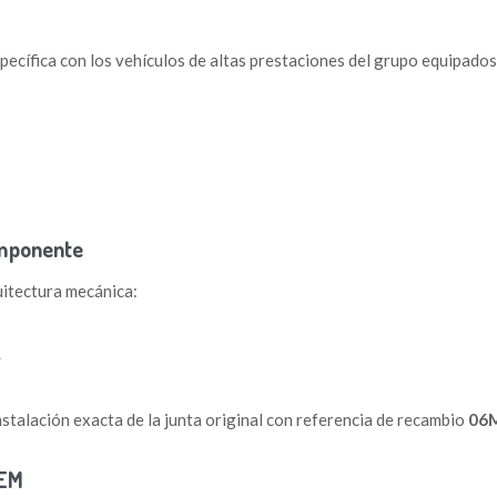
pecífica con los vehículos de altas prestaciones del grupo equipados
omponente
quitectura mecánica:
.
nstalación exacta de la junta original con referencia de recambio
06M
OEM