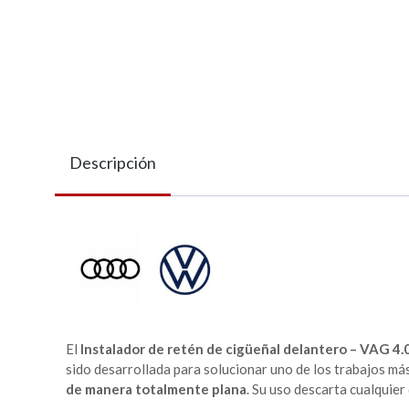
Descripción
El
Instalador de retén de cigüeñal delantero – VAG 4.
sido desarrollada para solucionar uno de los trabajos má
de manera totalmente plana
. Su uso descarta cualquie