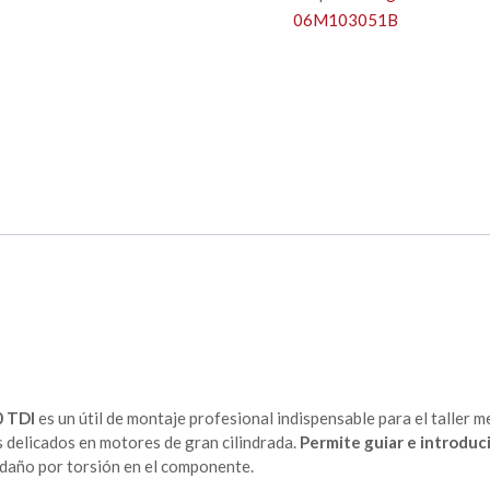
06M103051B
0 TDI
es un útil de montaje profesional indispensable para el taller m
s delicados en motores de gran cilindrada.
Permite guiar e introduci
r daño por torsión en el componente.