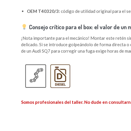
OEM T40320/3:
código de utilidad original para el s
Consejo crítico para el box: el valor de un
¡Nota importante para el mecánico! Montar este retén sin e
delicado. Si se introduce golpeándolo de forma directa o 
de un Audi SQ7 para corregir una fuga exige horas de man
Somos profesionales del taller. No dude en consultarn