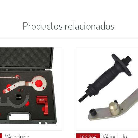
Productos relacionados
IVA incluido
IVA incluido
183.86
€