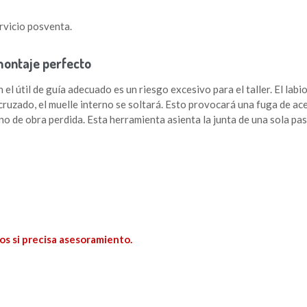
ervicio posventa.
 montaje perfecto
l útil de guía adecuado es un riesgo excesivo para el taller. El labi
cruzado, el muelle interno se soltará. Esto provocará una fuga de ace
o de obra perdida. Esta herramienta asienta la junta de una sola pas
os si precisa asesoramiento.