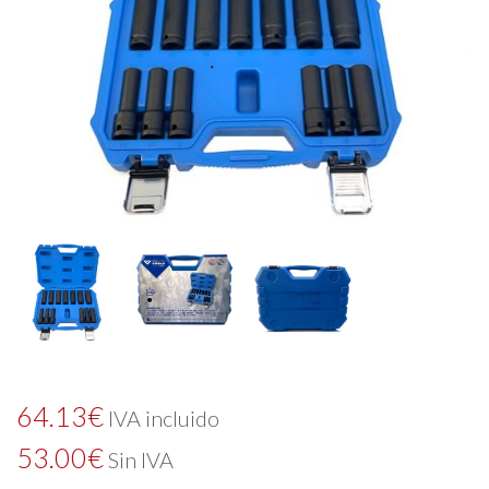
64.13
€
IVA incluido
53.00
€
Sin IVA