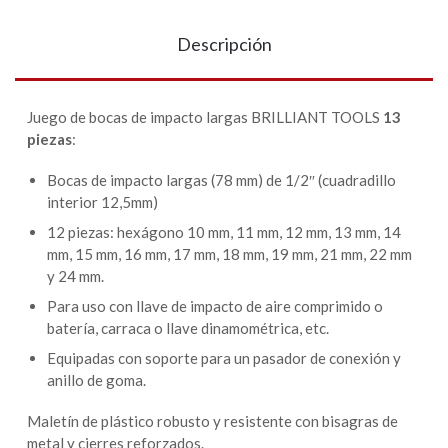
Descripción
Juego de bocas de impacto largas BRILLIANT TOOLS
13
piezas
:
Bocas de impacto largas (78 mm) de 1/2″ (cuadradillo
interior 12,5mm)
12 piezas: hexágono 10 mm, 11 mm, 12 mm, 13 mm, 14
mm, 15 mm, 16 mm, 17 mm, 18 mm, 19 mm, 21 mm, 22 mm
y 24 mm.
Para uso con llave de impacto de aire comprimido o
batería, carraca o llave dinamométrica, etc.
Equipadas con soporte para un pasador de conexión y
anillo de goma.
Maletín de plástico robusto y resistente con bisagras de
metal y cierres reforzados.