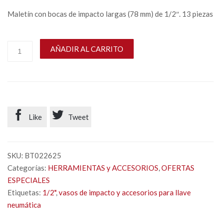
Maletín con bocas de impacto largas (78 mm) de 1/2″. 13 piezas
AÑADIR AL CARRITO


Like
Tweet
SKU:
BT022625
Categorías:
HERRAMIENTAS y ACCESORIOS
,
OFERTAS
ESPECIALES
Etiquetas:
1/2"
,
vasos de impacto y accesorios para llave
neumática