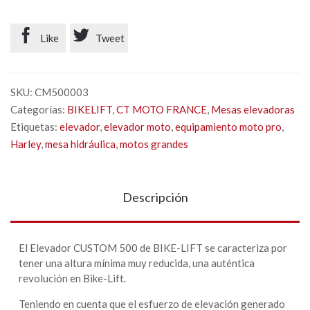


Like
Tweet
SKU:
CM500003
Categorías:
BIKELIFT
,
CT MOTO FRANCE
,
Mesas elevadoras
Etiquetas:
elevador
,
elevador moto
,
equipamiento moto pro
,
Harley
,
mesa hidráulica
,
motos grandes
Descripción
El Elevador CUSTOM 500 de BIKE-LIFT se caracteriza por
tener una altura mínima muy reducida, una auténtica
revolución en Bike-Lift.
Teniendo en cuenta que el esfuerzo de elevación generado