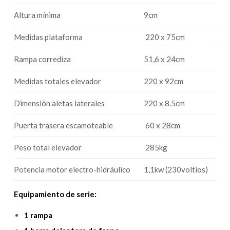
Altura mínima
9cm
Medidas plataforma
220 x 75cm
Rampa corrediza
51,6 x 24cm
Medidas totales elevador
220 x 92cm
Dimensión aletas laterales
220 x 8.5cm
Puerta trasera escamoteable
60 x 28cm
Peso total elevador
285kg
Potencia motor electro-hidráulico
1,1kw (230voltios)
Equipamiento de serie:
1 rampa