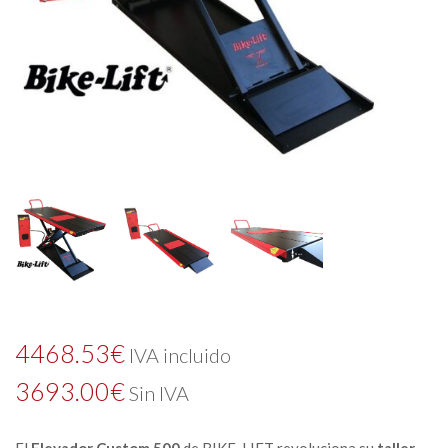
4468.53
€
IVA incluido
3693.00
€
Sin IVA