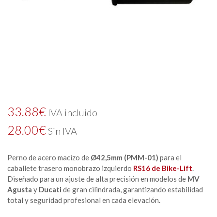
33.88
€
IVA incluido
28.00
€
Sin IVA
Perno de acero macizo de
Ø42,5mm (PMM-01)
para el
caballete trasero monobrazo izquierdo
RS16 de Bike-Lift
.
Diseñado para un ajuste de alta precisión en modelos de
MV
Agusta
y
Ducati
de gran cilindrada, garantizando estabilidad
total y seguridad profesional en cada elevación.