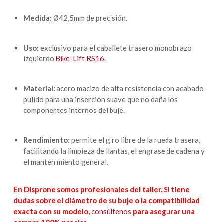
Medida:
Ø42,5mm de precisión.
Uso:
exclusivo para el caballete trasero monobrazo
izquierdo
Bike-Lift RS16
.
Material:
acero macizo de alta resistencia con acabado
pulido para una inserción suave que no daña los
componentes internos del buje.
Rendimiento:
permite el giro libre de la rueda trasera,
facilitando la limpieza de llantas, el engrase de cadena y
el mantenimiento general.
En Disprone somos profesionales del taller. Si tiene
dudas sobre el diámetro de su buje o la compatibilidad
exacta con su modelo,
consúltenos
para asegurar una