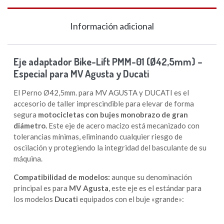
Información adicional
Eje adaptador Bike-Lift PMM-01 (Ø42,5mm) –
Especial para MV Agusta y Ducati
El Perno Ø42,5mm. para MV AGUSTA y DUCATI es el
accesorio de taller imprescindible para elevar de forma
segura
motocicletas con bujes monobrazo de gran
diámetro.
Este eje de acero macizo está mecanizado con
tolerancias mínimas, eliminando cualquier riesgo de
oscilación y protegiendo la integridad del basculante de su
máquina.
Compatibilidad de modelos:
aunque su denominación
principal es para
MV Agusta
, este eje es el estándar para
los modelos
Ducati
equipados con el buje «grande»: