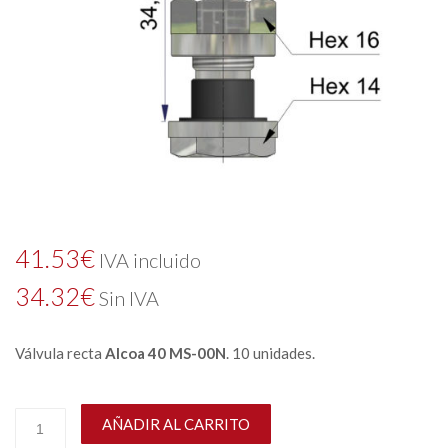
41.53
€
IVA incluido
34.32
€
Sin IVA
Válvula recta
Alcoa 40 MS-00N
. 10 unidades.
AÑADIR AL CARRITO