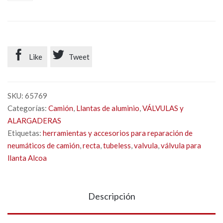


Like
Tweet
SKU:
65769
Categorías:
Camión
,
Llantas de aluminio
,
VÁLVULAS y
ALARGADERAS
Etiquetas:
herramientas y accesorios para reparación de
neumáticos de camión
,
recta
,
tubeless
,
valvula
,
válvula para
llanta Alcoa
Descripción