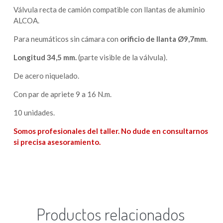
Válvula recta de camión compatible con llantas de aluminio
ALCOA.
Para neumáticos sin cámara con
orificio de llanta Ø9,7mm
.
Longitud 34,5 mm.
(parte visible de la válvula).
De acero niquelado.
Con par de apriete 9 a 16 N.m.
10 unidades.
Somos profesionales del taller. No dude en consultarnos
si precisa asesoramiento.
Productos relacionados