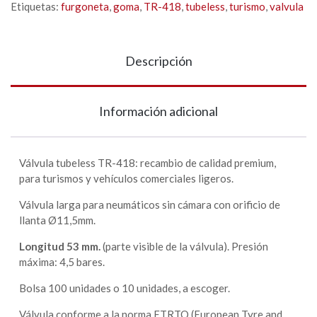
Etiquetas:
furgoneta
,
goma
,
TR-418
,
tubeless
,
turismo
,
valvula
Descripción
Información adicional
Válvula tubeless TR-418: recambio de calidad premium,
para turismos y vehículos comerciales ligeros.
Válvula larga para neumáticos sin cámara con orificio de
llanta Ø11,5mm.
Longitud 53 mm.
(parte visible de la válvula). Presión
máxima: 4,5 bares.
Bolsa 100 unidades o 10 unidades, a escoger.
Válvula conforme a la norma ETRTO (European Tyre and