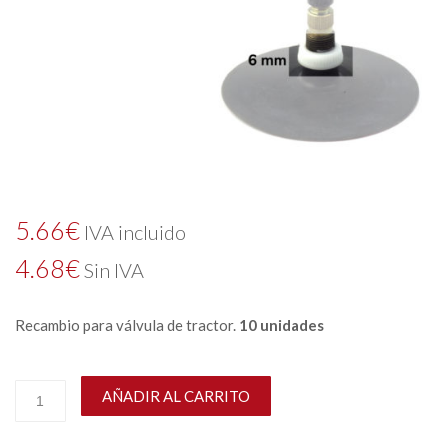
5.66
€
IVA incluido
4.68
€
Sin IVA
Recambio para válvula de tractor.
10 unidades
AÑADIR AL CARRITO