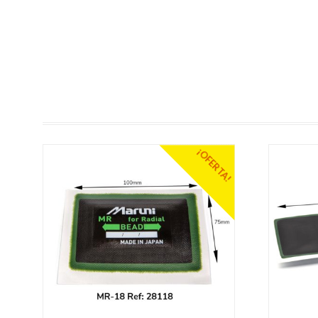
¡OFERTA!