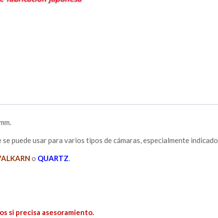
 mm.
ue se puede usar para varios tipos de cámaras, especialmente indicado
VALKARN
o
QUARTZ
.
os si precisa asesoramiento.