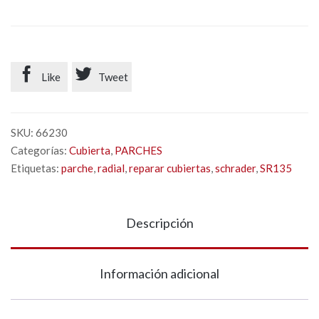


Like
Tweet
SKU:
66230
Categorías:
Cubierta
,
PARCHES
Etiquetas:
parche
,
radial
,
reparar cubiertas
,
schrader
,
SR135
Descripción
Información adicional