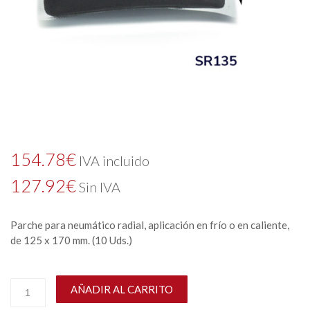
154.78
€
IVA incluido
127.92
€
Sin IVA
Parche para neumático radial, aplicación en frío o en caliente,
de 125 x 170 mm. (10 Uds.)
AÑADIR AL CARRITO