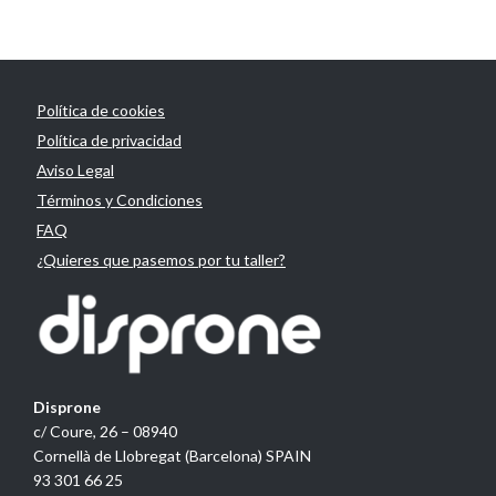
Política de cookies
Política de privacidad
Aviso Legal
Términos y Condiciones
FAQ
¿Quieres que pasemos por tu taller?
Disprone
c/ Coure, 26 – 08940
Cornellà de Llobregat (Barcelona) SPAIN
93 301 66 25