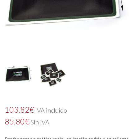
103.82
€
IVA incluido
85.80
€
Sin IVA