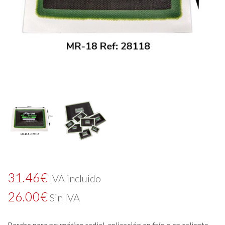
31.46
€
IVA incluido
26.00
€
Sin IVA