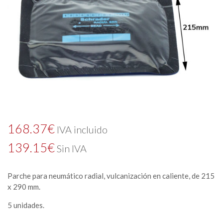
168.37
€
IVA incluido
139.15
€
Sin IVA
Parche para neumático radial, vulcanización en caliente, de 215
x 290 mm.
5 unidades.