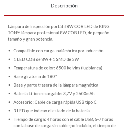
Descripción
Lámpara de inspección portátil 8W COB LED de KING
TONY: lámpara profesional 8W COB LED, de pequeño
tamaño y gran potencia.
Compatible con carga inalámbrica por inducción
1 LED COB de 8W + 1 SMD de 3W
Temperatura de color: 6500 kelvins (luz blanca)
Base giratoria de 180º
Base y parte trasera de la lámpara magnética
Batería Li-ion recargable: 3,7V y 2600mAh
Accesorio: Cable de carga rápida USB tipo C
3 LED que indican el estado de la batería
Tiempo de carga: 4 horas con el cable USB, 6-7 horas
con la base de carga sin cable (no incluido, el tiempo de