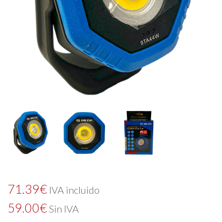
71.39
€
IVA incluido
59.00
€
Sin IVA