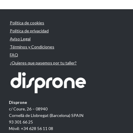
Política de cookies
Política de privacidad
Aviso Legal
Términos y Condiciones
FAQ
¿Quieres que pasemos por tu taller?
Disprone
c/ Coure, 26 – 08940
Cornellà de Llobregat (Barcelona) SPAIN
93 301 66 25
Móvil: +34 628 56 11 08