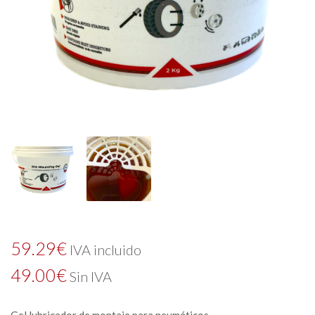
59.29
€
IVA incluido
49.00
€
Sin IVA