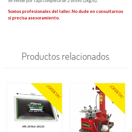
Se vende por caja completa de 2 botes (2kg/u).
Somos profesionales del taller. No dude en consultarnos
si precisa asesoramiento.
Productos relacionados
¡OFERTA!
¡OFERTA!