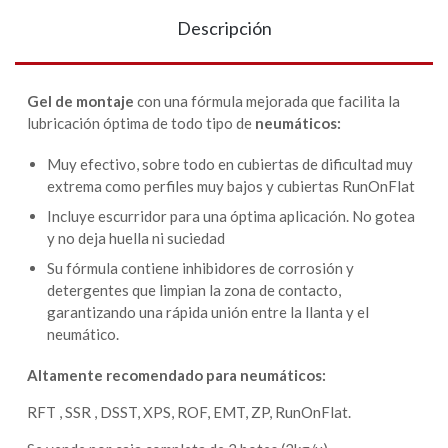
Descripción
Gel de montaje
con una fórmula mejorada que facilita la
lubricación óptima de todo tipo de
neumáticos:
Muy efectivo, sobre todo en cubiertas de dificultad muy
extrema como perfiles muy bajos y cubiertas RunOnFlat
Incluye escurridor para una óptima aplicación. No gotea
y no deja huella ni suciedad
Su fórmula contiene inhibidores de corrosión y
detergentes que limpian la zona de contacto,
garantizando una rápida unión entre la llanta y el
neumático.
Altamente recomendado para neumáticos:
RFT , SSR , DSST, XPS, ROF, EMT, ZP, RunOnFlat.