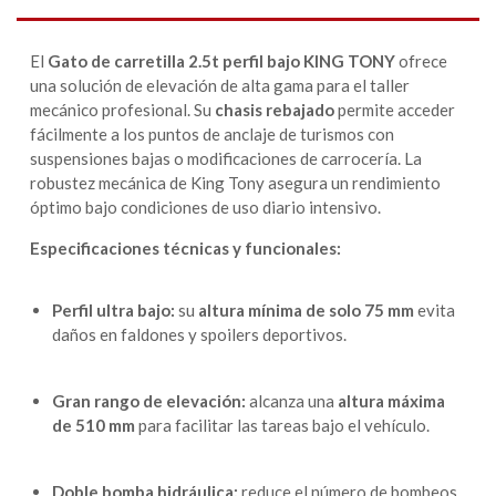
El
Gato de carretilla 2.5t perfil bajo KING TONY
ofrece
una solución de elevación de alta gama para el taller
mecánico profesional. Su
chasis rebajado
permite acceder
fácilmente a los puntos de anclaje de turismos con
suspensiones bajas o modificaciones de carrocería. La
robustez mecánica de King Tony asegura un rendimiento
óptimo bajo condiciones de uso diario intensivo.
Especificaciones técnicas y funcionales:
Perfil ultra bajo:
su
altura mínima de solo 75 mm
evita
daños en faldones y spoilers deportivos.
Gran rango de elevación:
alcanza una
altura máxima
de 510 mm
para facilitar las tareas bajo el vehículo.
Doble bomba hidráulica:
reduce el número de bombeos