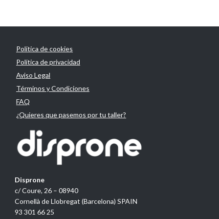
Política de cookies
Política de privacidad
Aviso Legal
Términos y Condiciones
FAQ
¿Quieres que pasemos por tu taller?
Disprone
c/ Coure, 26 – 08940
Cornellà de Llobregat (Barcelona) SPAIN
93 301 66 25