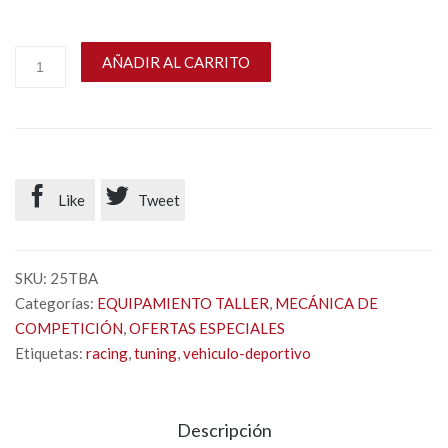
AÑADIR AL CARRITO


Like
Tweet
SKU:
25TBA
Categorías:
EQUIPAMIENTO TALLER
,
MECÁNICA DE
COMPETICIÓN
,
OFERTAS ESPECIALES
Etiquetas:
racing
,
tuning
,
vehiculo-deportivo
Descripción