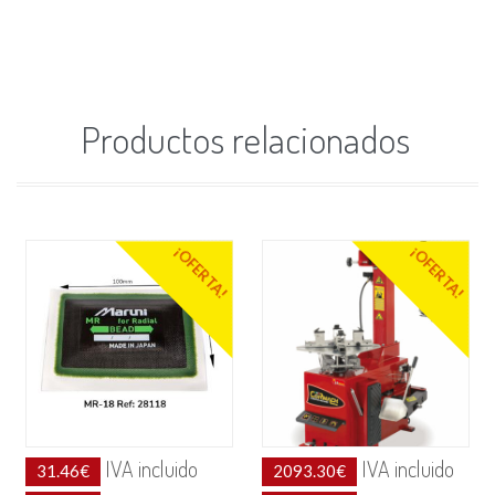
Productos relacionados
¡OFERTA!
¡OFERTA!
IVA incluido
IVA incluido
31.46
€
2093.30
€