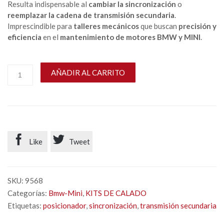
Resulta indispensable al
cambiar la sincronización
o
reemplazar la cadena de transmisión secundaria
.
Imprescindible para
talleres mecánicos
que buscan
precisión y
eficiencia
en el
mantenimiento de motores BMW y MINI
.
AÑADIR AL CARRITO


Like
Tweet
SKU:
9568
Categorías:
Bmw-Mini
,
KITS DE CALADO
Etiquetas:
posicionador
,
sincronización
,
transmisión secundaria