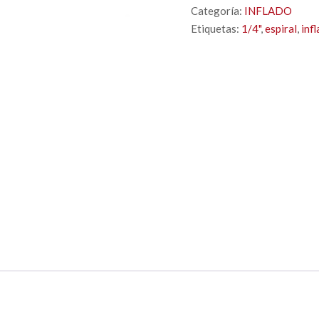
Categoría:
INFLADO
Etiquetas:
1/4"
,
espiral
,
inf