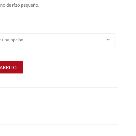
no de rizo pequeño.
CARRITO