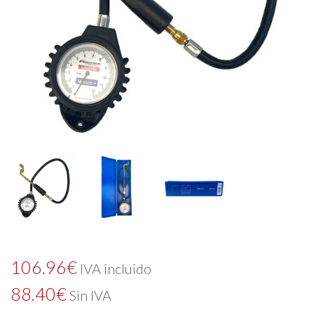
106.96
€
IVA incluido
88.40
€
Sin IVA