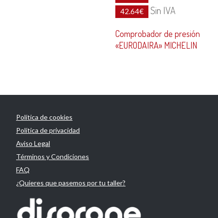
Sin IVA
42.64
€
Comprobador de presión
«EURODAIRA» MICHELIN
Política de cookies
Política de privacidad
Aviso Legal
Términos y Condiciones
FAQ
¿Quieres que pasemos por tu taller?