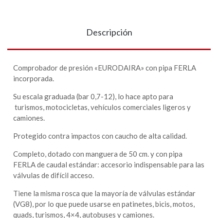
Descripción
Comprobador de presión «EURODAIRA» con pipa FERLA
incorporada.
Su escala graduada (bar 0,7-12), lo hace apto para
turismos, motocicletas, vehículos comerciales ligeros y
camiones.
Protegido contra impactos con caucho de alta calidad.
Completo, dotado con manguera de 50 cm. y con pipa
FERLA de caudal estándar: accesorio indispensable para las
válvulas de difícil acceso.
Tiene la misma rosca que la mayoría de válvulas estándar
(VG8), por lo que puede usarse en patinetes, bicis, motos,
quads, turismos, 4×4, autobuses y camiones.