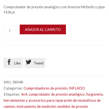
Comprobador de presión analógico con licencia Michelin y pipa
FERLA
AÑADIR AL CARRITO


Like
Tweet
SKU:
38048
Categorías:
Comprobadores de presión
,
INFLADO
Etiquetas:
4x4
,
comprobador de presión analógico
,
furgoneta
,
herramientas y accesorios para reparación de neumáticos de
camión
,
instrumento de medición
,
medidor de presión