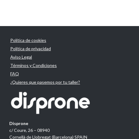
Política de cookies
Política de privacidad
Aviso Legal
Términos y Condiciones
FAQ
¿Quieres que pasemos por tu taller?
Disprone
c/ Coure, 26 – 08940
Cornellà de Llobregat (Barcelona) SPAIN