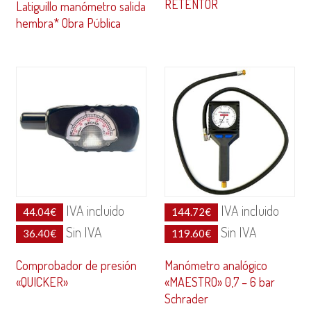
RETENTOR
Latiguillo manómetro salida
hembra* Obra Pública
IVA incluido
IVA incluido
44.04
€
144.72
€
Sin IVA
Sin IVA
36.40
€
119.60
€
Comprobador de presión
Manómetro analógico
«QUICKER»
«MAESTRO» 0,7 – 6 bar
Schrader