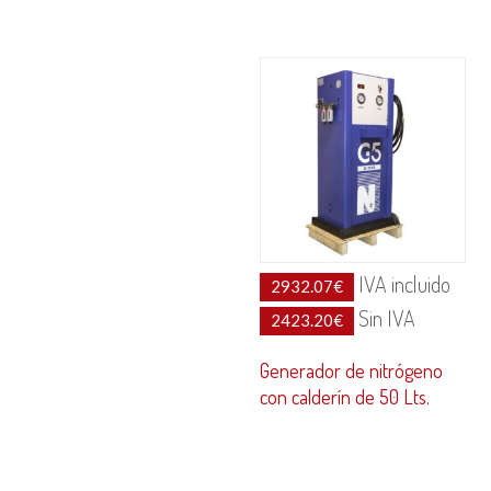
IVA incluido
2932.07
€
Sin IVA
2423.20
€
Generador de nitrógeno
con calderín de 50 Lts.