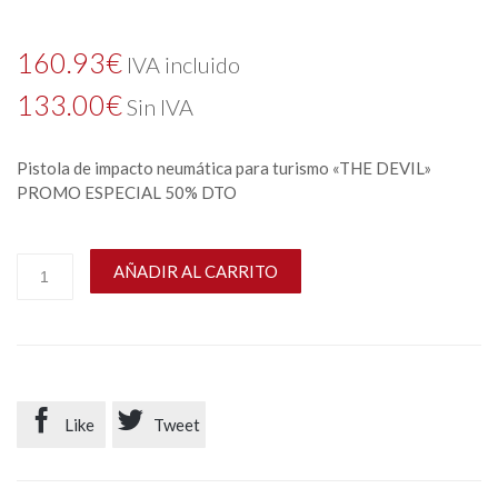
160.93
€
IVA incluido
133.00
€
Sin IVA
Pistola de impacto neumática para turismo «THE DEVIL»
PROMO ESPECIAL 50% DTO
AÑADIR AL CARRITO


Like
Tweet