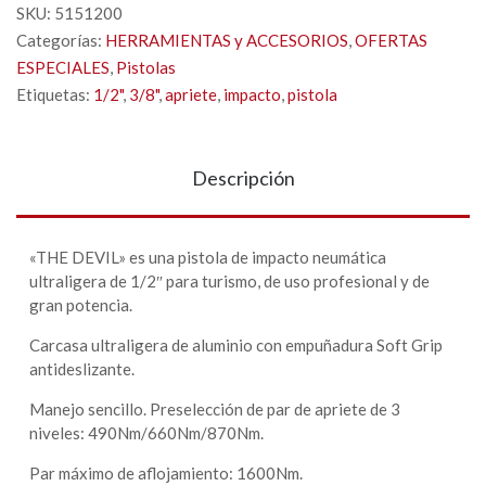
SKU:
5151200
Categorías:
HERRAMIENTAS y ACCESORIOS
,
OFERTAS
ESPECIALES
,
Pistolas
Etiquetas:
1/2"
,
3/8"
,
apriete
,
impacto
,
pistola
Descripción
«THE DEVIL» es una pistola de impacto neumática
ultraligera de 1/2″ para turismo, de uso profesional y de
gran potencia.
Carcasa ultraligera de aluminio con empuñadura Soft Grip
antideslizante.
Manejo sencillo. Preselección de par de apriete de 3
niveles: 490Nm/660Nm/870Nm.
Par máximo de aflojamiento: 1600Nm.