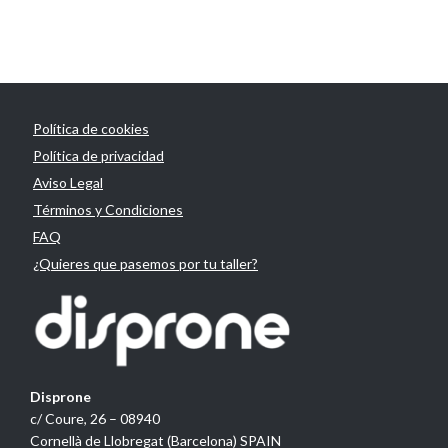
Política de cookies
Política de privacidad
Aviso Legal
Términos y Condiciones
FAQ
¿Quieres que pasemos por tu taller?
Disprone
c/ Coure, 26 – 08940
Cornellà de Llobregat (Barcelona) SPAIN