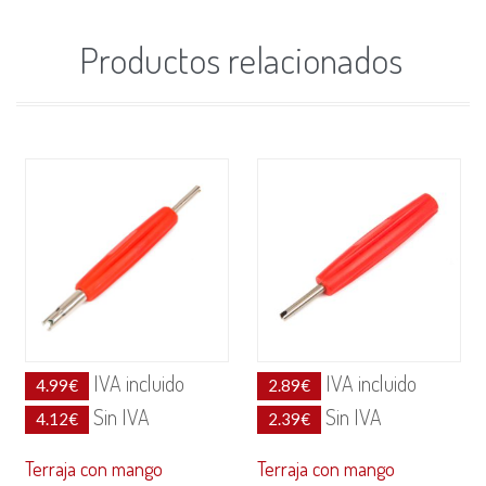
Productos relacionados
IVA incluido
IVA incluido
4.99
€
2.89
€
Sin IVA
Sin IVA
4.12
€
2.39
€
Terraja con mango
Terraja con mango