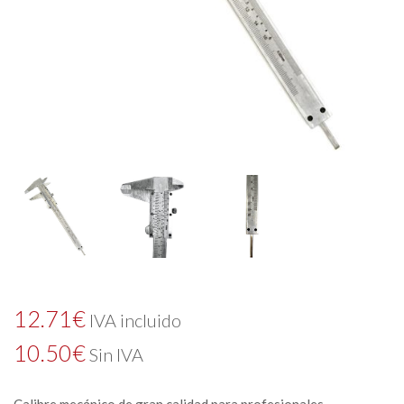
12.71
€
IVA incluido
10.50
€
Sin IVA