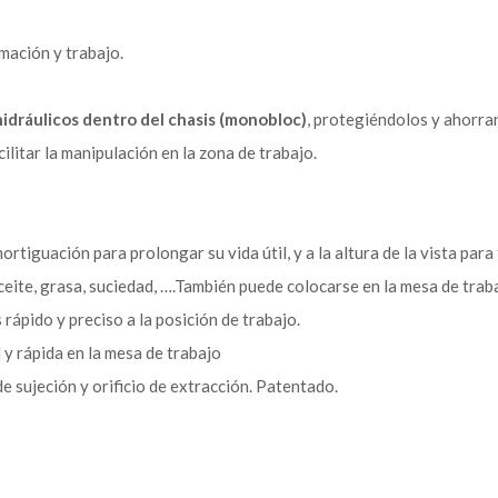
mación y trabajo.
idráulicos dentro del chasis (monobloc)
, protegiéndolos y ahorran
ilitar la manipulación en la zona de trabajo.
rtiguación para prolongar su vida útil, y a la altura de la vista para f
eite, grasa, suciedad, ….También puede colocarse en la mesa de trab
ápido y preciso a la posición de trabajo.
 y rápida en la mesa de trabajo
e sujeción y orificio de extracción. Patentado.