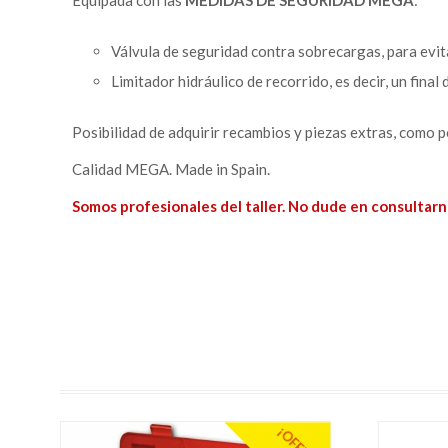
Equipada con las
MEDIDAS DE SEGURIDAD MEGA
:
Válvula de seguridad contra sobrecargas, para evit
Limitador hidráulico de recorrido, es decir, un final
Posibilidad de adquirir recambios y piezas extras, como p
Calidad MEGA. Made in Spain.
Somos profesionales del taller. No dude en consultarn