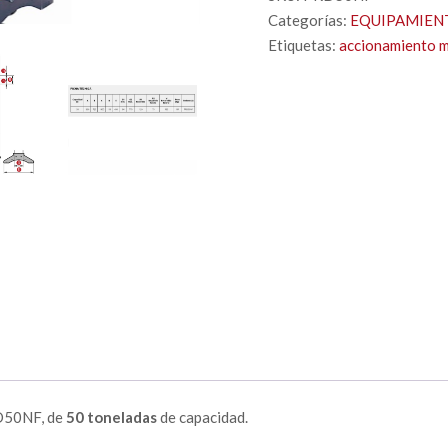
Categorías:
EQUIPAMIEN
Etiquetas:
accionamiento m
D50NF, de
50 toneladas
de capacidad.