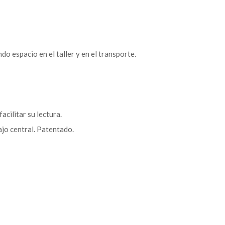
do espacio en el taller y en el transporte.
acilitar su lectura.
ajo central. Patentado.