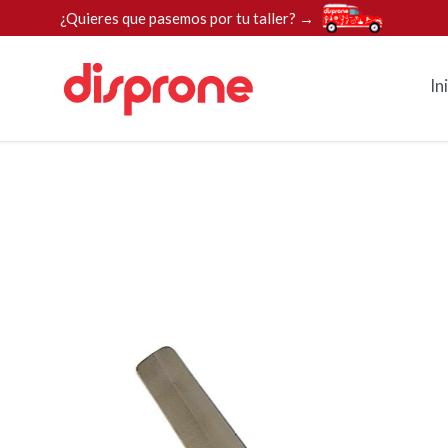
¿Quieres que pasemos por tu taller? →
In