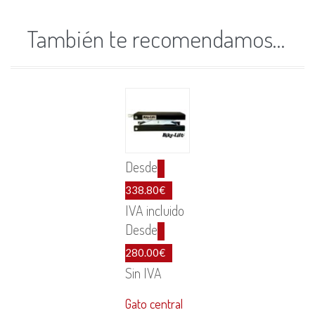
También te recomendamos…
Desde
338.80
€
IVA incluido
Desde
280.00
€
Sin IVA
Gato central