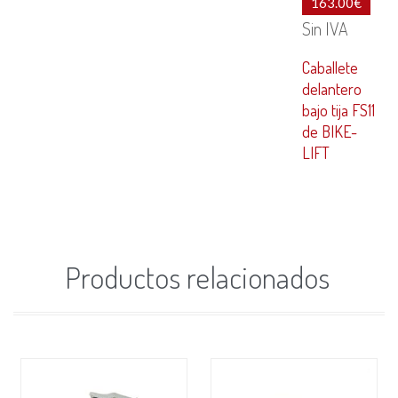
163.00
€
Sin IVA
Caballete
delantero
bajo tija FS11
de BIKE-
LIFT
Productos relacionados