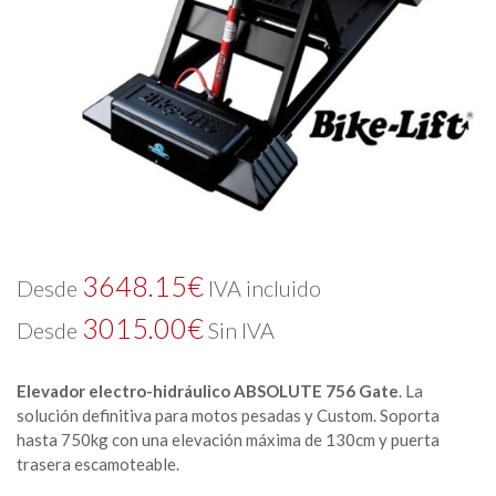
3648.15
€
Desde
IVA incluido
3015.00
€
Desde
Sin IVA
Elevador electro-hidráulico ABSOLUTE 756 Gate
. La
solución definitiva para motos pesadas y Custom. Soporta
hasta 750kg con una elevación máxima de 130cm y puerta
trasera escamoteable.