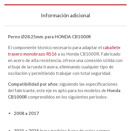
Información adicional
Perno Ø28.25mm. para HONDA CB1000R
El componente técnico necesario para adaptar el
caballete
trasero monobrazo RS16
a su Honda CB1000R. Fabricado
en acero de alta resistencia, ofrece una conexión sólida con
el buje de la rueda trasera, eliminando cualquier tipo de
oscilación y permitiendo trabajar con total seguridad.
Compatibilidad por años:
siguiendo las especificaciones
del fabricante, este eje es apto para los modelos de
Honda
CB1000R
comprendidos en los siguientes periodos:
2008 a 2017
2021 a 2024
(para modelos fuera de estos rangos,