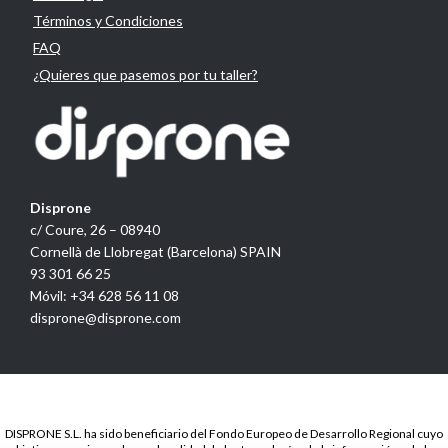
Términos y Condiciones
FAQ
¿Quieres que pasemos por tu taller?
Disprone
c/ Coure, 26 – 08940
Cornellà de Llobregat (Barcelona) SPAIN
93 301 66 25
Móvil: +34 628 56 11 08
disprone@disprone.com
DISPRONE S.L. ha sido beneficiario del Fondo Europeo de Desarrollo Regional cuyo