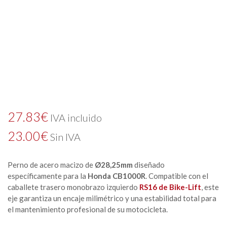
27.83
€
IVA incluido
23.00
€
Sin IVA
Perno de acero macizo de
Ø28,25mm
diseñado
específicamente para la
Honda CB1000R
. Compatible con el
caballete trasero monobrazo izquierdo
RS16 de Bike-Lift
, este
eje garantiza un encaje milimétrico y una estabilidad total para
el mantenimiento profesional de su motocicleta.