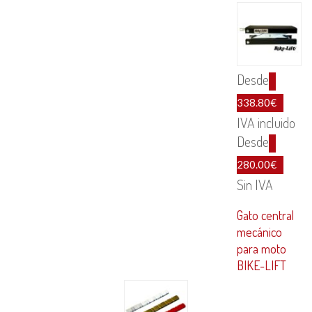
Desde
338.80
€
IVA incluido
Desde
280.00
€
Sin IVA
Gato central
mecánico
para moto
BIKE-LIFT