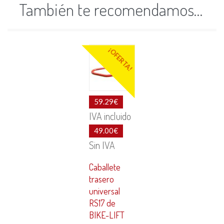
También te recomendamos…
¡OFERTA!
59.29
€
IVA incluido
49.00
€
Sin IVA
Caballete
trasero
universal
RS17 de
BIKE-LIFT