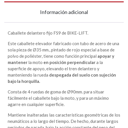
Información adicional
Caballete delantero fijo FS9 de BIKE-LIFT.
Este caballete elevador fabricado con tubo de acero de una
sola pieza de Ø35 mm., pintado de rojo especial a base de
polvo de poliéster, tiene como función principal
apoyar y
mantener
la moto
en posición perpendicular
a la
superficie de apoyo, elevando el tren delantero y
manteniendo la rueda
despegada del suelo con sujeción
bajo la horquilla.
Consta de 4 ruedas de goma de Ø90mm. para situar
fácilmente el caballete bajo la moto, y para un máximo
agarre en cualquier superficie.
Mantiene inalteradas las características geométricas de los
neumáticos a lo largo del tiempo. De hecho, durante largos
períodos de parada, bajo la acción constante del peso del