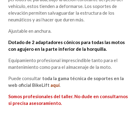
vehículo, estos tienden a deformarse. Los soportes de
elevación permiten salvaguardar la estructura de los
neumáticos y así hacer que duren más.
Ajustable en anchura.
Dotado de 2 adaptadores cónicos para todas las motos
con agujero en la parte inferior de la horquilla.
Equipamiento profesional imprescindible tanto para el
mantenimiento como para el almacenaje de la moto.
Puede consultar
toda la gama técnica de soportes en la
web oficial BikeLift
aquí
.
Somos profesionales del taller. No dude en consultarnos
si precisa asesoramiento.