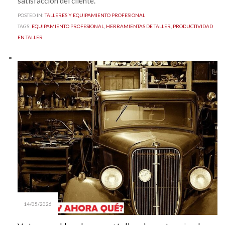
satisfacción del cliente.
POSTED IN:
TALLERES Y EQUIPAMIENTO PROFESIONAL
TAGS:
EQUIPAMIENTO PROFESIONAL
,
HERRAMIENTAS DE TALLER
,
PRODUCTIVIDAD
EN TALLER
14/05/2026