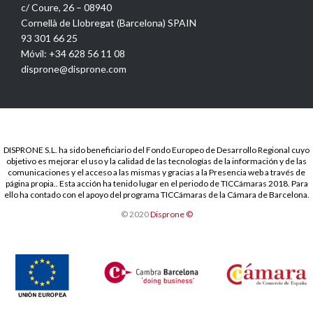
c/ Coure, 26 – 08940
Cornellà de Llobregat (Barcelona) SPAIN
93 301 66 25
Móvil: +34 628 56 11 08
disprone@disprone.com
DISPRONE S.L. ha sido beneficiario del Fondo Europeo de Desarrollo Regional cuyo
objetivo es mejorar el uso y la calidad de las tecnologías de la información y de las
comunicaciones y el acceso a las mismas y gracias a la Presencia web a través de
página propia.. Esta acción ha tenido lugar en el periodo de TICCámaras 2018. Para
ello ha contado con el apoyo del programa TICCámaras de la Cámara de Barcelona.
© 2020
Disprone ©