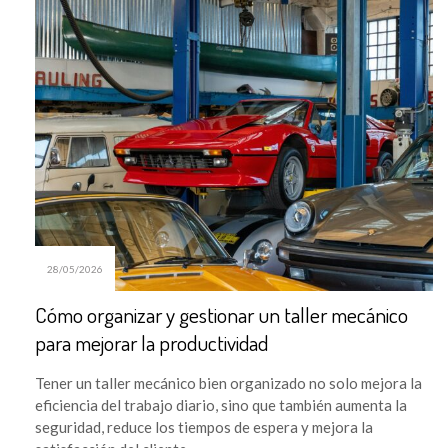
28/05/2026
Cómo organizar y gestionar un taller mecánico
para mejorar la productividad
Tener un taller mecánico bien organizado no solo mejora la
eficiencia del trabajo diario, sino que también aumenta la
seguridad, reduce los tiempos de espera y mejora la