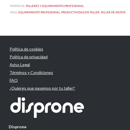
POSTED IN:
TALLERES Y EQUIPAMIENTO PROFESIONAL
TAGS:
EQUIPAMIENTO PROFESIONAL
,
PRODUCTIVIDAD EN TALLER
,
TALLER DE MOTOS
Política de cookies
Política de privacidad
Aviso Legal
Términos y Condiciones
FAQ
¿Quieres que pasemos por tu taller?
Disprone