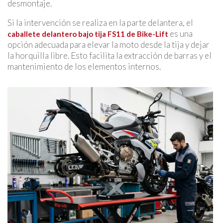
desmontaje.
Si la intervención se realiza en la parte delantera, el
es una
caballete delantero bajo tija FS11 de Bike-Lift
opción adecuada para elevar la moto desde la tija y dejar
la horquilla libre. Esto facilita la extracción de barras y el
mantenimiento de los elementos internos.