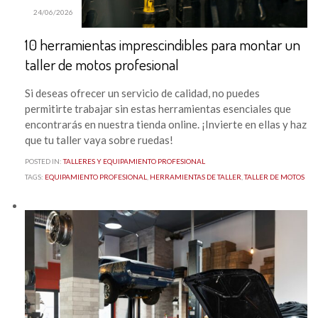
24/06/2026
10 herramientas imprescindibles para montar un
taller de motos profesional
Si deseas ofrecer un servicio de calidad, no puedes
permitirte trabajar sin estas herramientas esenciales que
encontrarás en nuestra tienda online. ¡Invierte en ellas y haz
que tu taller vaya sobre ruedas!
POSTED IN:
TALLERES Y EQUIPAMIENTO PROFESIONAL
TAGS:
EQUIPAMIENTO PROFESIONAL
,
HERRAMIENTAS DE TALLER
,
TALLER DE MOTOS