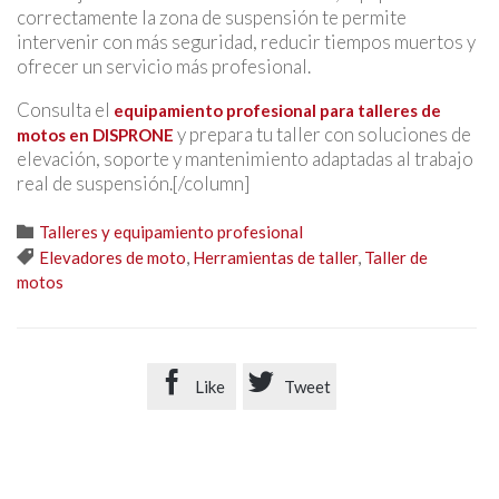
correctamente la zona de suspensión te permite
intervenir con más seguridad, reducir tiempos muertos y
ofrecer un servicio más profesional.
Consulta el
equipamiento profesional para talleres de
y prepara tu taller con soluciones de
motos en DISPRONE
elevación, soporte y mantenimiento adaptadas al trabajo
real de suspensión.[/column]
Category

Talleres y equipamiento profesional
Tags

Elevadores de moto
,
Herramientas de taller
,
Taller de
motos


Like
Tweet