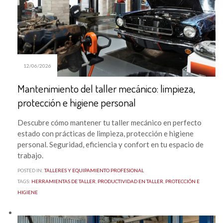
12/06/2026
Mantenimiento del taller mecánico: limpieza,
protección e higiene personal
Descubre cómo mantener tu taller mecánico en perfecto
estado con prácticas de limpieza, protección e higiene
personal. Seguridad, eficiencia y confort en tu espacio de
trabajo.
POSTED IN:
TALLERES Y EQUIPAMIENTO PROFESIONAL
TAGS:
HERRAMIENTAS DE TALLER
,
PRODUCTIVIDAD EN TALLER
,
PROTECCIÓN E
HIGIENE