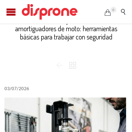
0


Mantenimiento y sustitución de
amortiguadores de moto: herramientas
básicas para trabajar con seguridad


03/07/2026